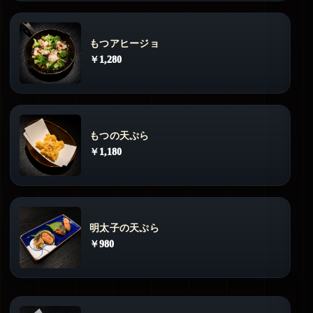
もつアヒージョ
￥1,280
もつの天ぷら
￥1,180
明太子の天ぷら
￥980