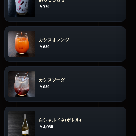
￥720
カシスオレンジ
￥680
カシスソーダ
￥680
白シャルドネ(ボトル)
￥4,980