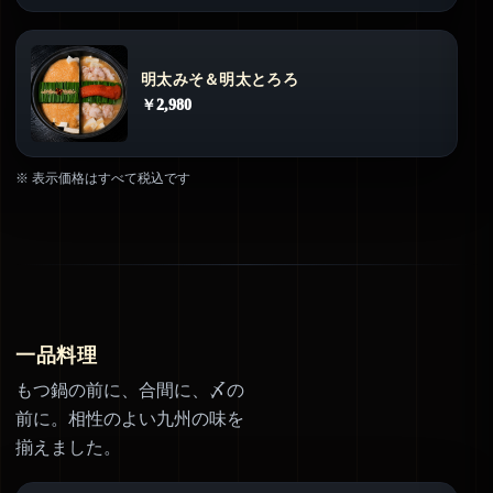
明太みそ＆明太とろろ
￥2,980
※ 表示価格はすべて税込です
一品料理
もつ鍋の前に、合間に、〆の
前に。相性のよい九州の味を
揃えました。