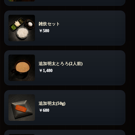
雑炊セット
￥580
追加明太とろろ(2人前)
￥1,480
追加明太(50g)
￥680