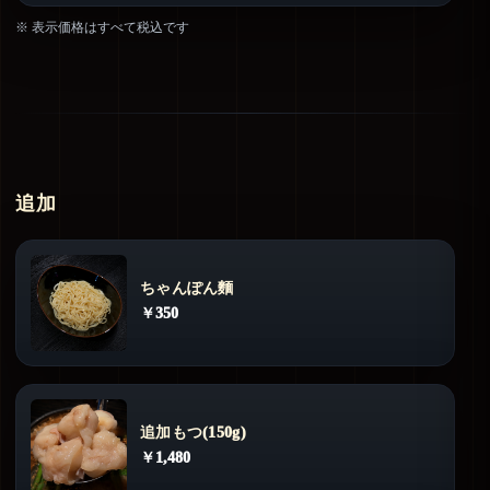
※ 表示価格はすべて税込です
追加
ちゃんぽん麵
￥350
追加もつ(150g)
￥1,480