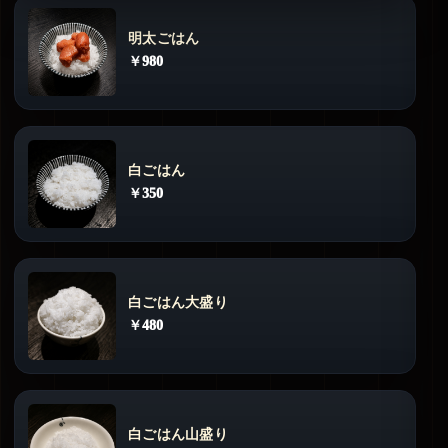
明太ごはん
￥980
白ごはん
￥350
白ごはん大盛り
￥480
白ごはん山盛り