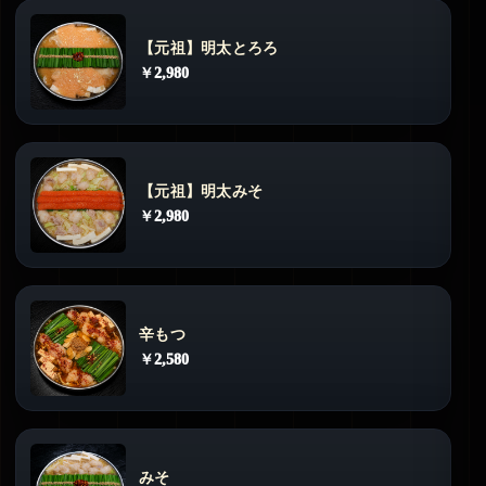
【元祖】明太とろろ
￥2,980
【元祖】明太みそ
￥2,980
辛もつ
￥2,580
みそ