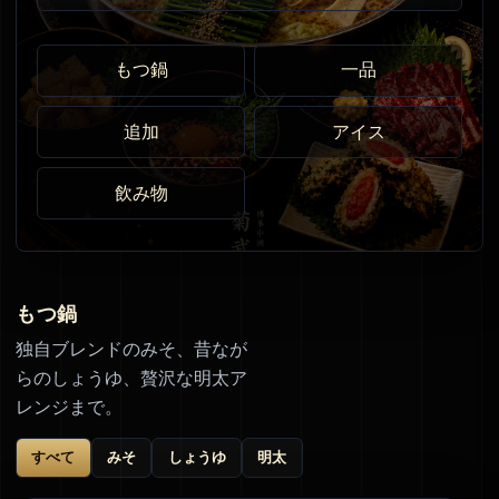
もつ鍋
一品
追加
アイス
飲み物
もつ鍋
独自ブレンドのみそ、昔なが
らのしょうゆ、贅沢な明太ア
レンジまで。
すべて
みそ
しょうゆ
明太