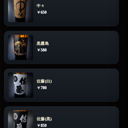
中々
￥650
黒霧島
￥580
佐藤(白)
￥780
佐藤(黒)
￥850