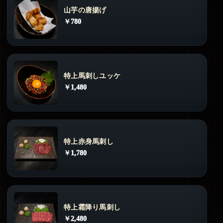
山芋の唐揚げ
￥780
特上馬刺しユッケ
￥1,480
特上赤身馬刺し
￥1,780
特上霜降り馬刺し
￥2,480