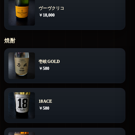
ヴーヴクリコ
￥18,000
焼酎
壱岐GOLD
￥580
18ACE
￥580